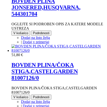
BOVDEN PLINA
JONSERED,HUSQVARNA,
544301704
OGLEJTE SI PODROBEN OPIS ZA KATERE MODELE
USTREZA
V košarico
Podrobnosti
Dodaj na listo želja
|
Dodaj v primerjaj
51,80 €
BOVDEN PLINA/ČOKA
STIGA,CASTELGARDEN
81007126/0
BOVDEN PLINA/ČOKA STIGA,CASTELGARDEN
81007126/0
V košarico
Podrobnosti
Dodaj na listo želja
|
Dodaj v primerjaj