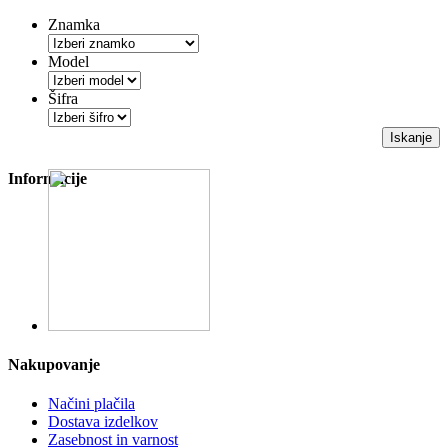
Znamka
Model
Šifra
Iskanje
Informacije
Nakupovanje
Načini plačila
Dostava izdelkov
Zasebnost in varnost