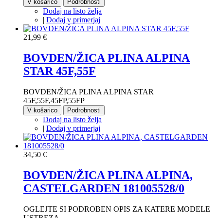
V košarico
Podrobnosti
Dodaj na listo želja
|
Dodaj v primerjaj
21,99 €
BOVDEN/ŽICA PLINA ALPINA
STAR 45F,55F
BOVDEN/ŽICA PLINA ALPINA STAR
45F,55F,45FP,55FP
V košarico
Podrobnosti
Dodaj na listo želja
|
Dodaj v primerjaj
34,50 €
BOVDEN/ŽICA PLINA ALPINA,
CASTELGARDEN 181005528/0
OGLEJTE SI PODROBEN OPIS ZA KATERE MODELE
USTREZA