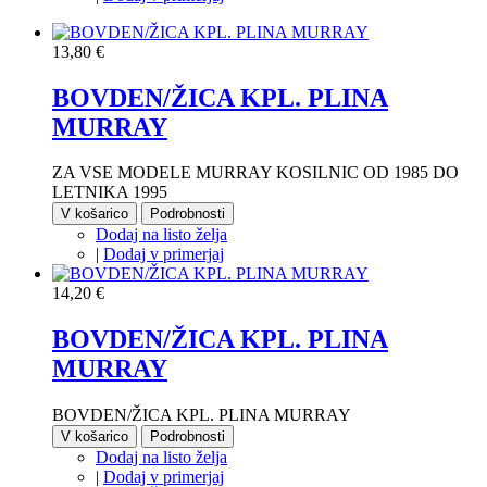
13,80 €
BOVDEN/ŽICA KPL. PLINA
MURRAY
ZA VSE MODELE MURRAY KOSILNIC OD 1985 DO
LETNIKA 1995
V košarico
Podrobnosti
Dodaj na listo želja
|
Dodaj v primerjaj
14,20 €
BOVDEN/ŽICA KPL. PLINA
MURRAY
BOVDEN/ŽICA KPL. PLINA MURRAY
V košarico
Podrobnosti
Dodaj na listo želja
|
Dodaj v primerjaj