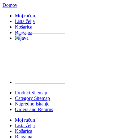
Domov
Moj račun
Lista želja
Košarica
Blagajna
Prijava
Product Sitemap
Category Sitemap
Napredno iskanje
Orders and Returns
Moj račun
Lista želja
Košarica
Blagajna