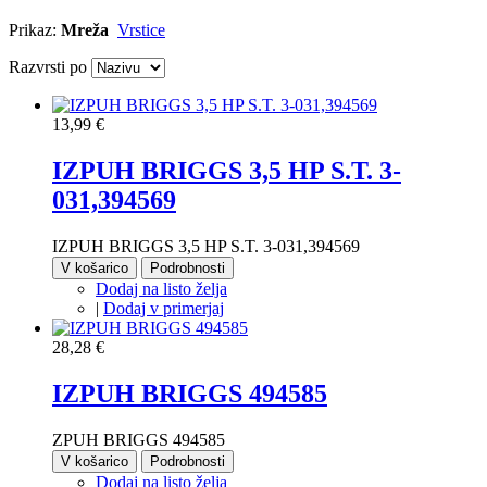
Prikaz:
Mreža
Vrstice
Razvrsti po
13,99 €
IZPUH BRIGGS 3,5 HP S.T. 3-
031,394569
IZPUH BRIGGS 3,5 HP S.T. 3-031,394569
V košarico
Podrobnosti
Dodaj na listo želja
|
Dodaj v primerjaj
28,28 €
IZPUH BRIGGS 494585
ZPUH BRIGGS 494585
V košarico
Podrobnosti
Dodaj na listo želja