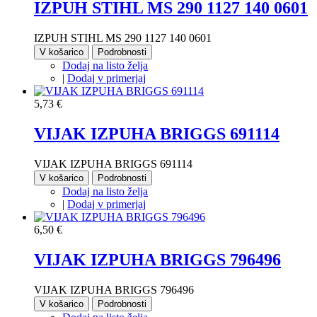
IZPUH STIHL MS 290 1127 140 0601
IZPUH STIHL MS 290 1127 140 0601
V košarico
Podrobnosti
Dodaj na listo želja
|
Dodaj v primerjaj
5,73 €
VIJAK IZPUHA BRIGGS 691114
VIJAK IZPUHA BRIGGS 691114
V košarico
Podrobnosti
Dodaj na listo želja
|
Dodaj v primerjaj
6,50 €
VIJAK IZPUHA BRIGGS 796496
VIJAK IZPUHA BRIGGS 796496
V košarico
Podrobnosti