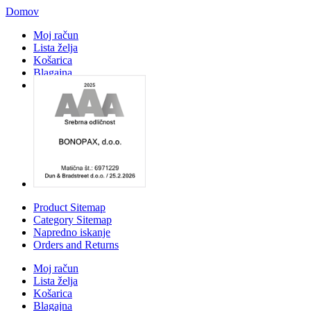
Domov
Moj račun
Lista želja
Košarica
Blagajna
Prijava
Product Sitemap
Category Sitemap
Napredno iskanje
Orders and Returns
Moj račun
Lista želja
Košarica
Blagajna