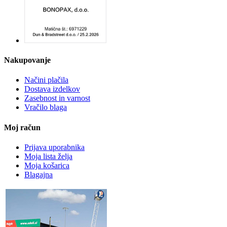
Nakupovanje
Načini plačila
Dostava izdelkov
Zasebnost in varnost
Vračilo blaga
Moj račun
Prijava uporabnika
Moja lista želja
Moja košarica
Blagajna