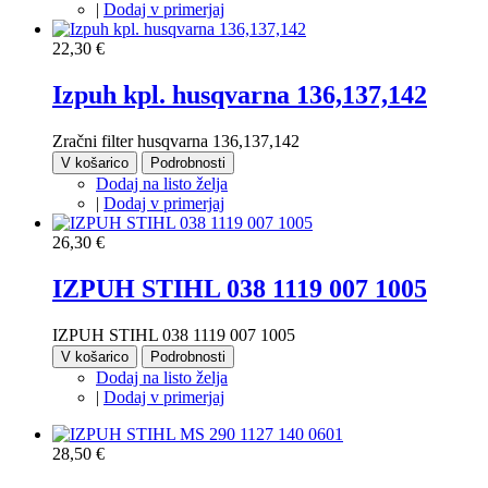
|
Dodaj v primerjaj
22,30 €
Izpuh kpl. husqvarna 136,137,142
Zračni filter husqvarna 136,137,142
V košarico
Podrobnosti
Dodaj na listo želja
|
Dodaj v primerjaj
26,30 €
IZPUH STIHL 038 1119 007 1005
IZPUH STIHL 038 1119 007 1005
V košarico
Podrobnosti
Dodaj na listo želja
|
Dodaj v primerjaj
28,50 €