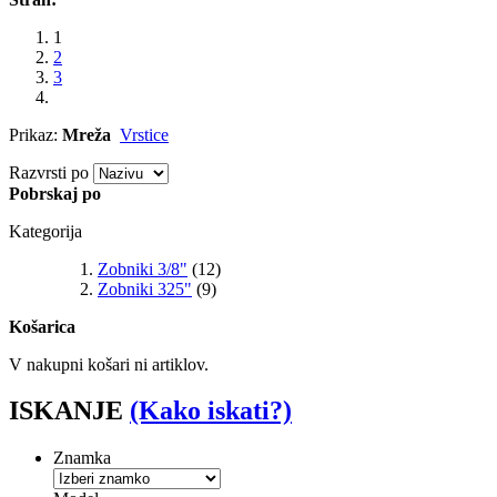
1
2
3
Prikaz:
Mreža
Vrstice
Razvrsti po
Pobrskaj po
Kategorija
Zobniki 3/8"
(12)
Zobniki 325"
(9)
Košarica
V nakupni košari ni artiklov.
ISKANJE
(Kako iskati?)
Znamka