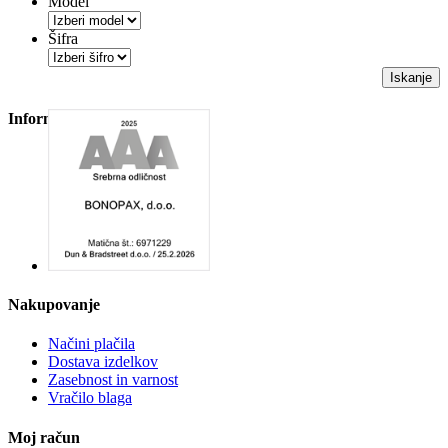
Model
Šifra
Iskanje
Informacije
Nakupovanje
Načini plačila
Dostava izdelkov
Zasebnost in varnost
Vračilo blaga
Moj račun