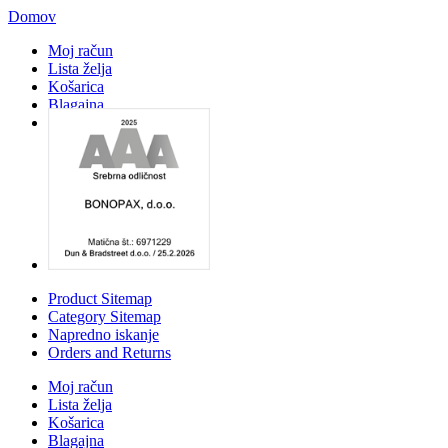
Domov
Moj račun
Lista želja
Košarica
Blagajna
Prijava
Product Sitemap
Category Sitemap
Napredno iskanje
Orders and Returns
Moj račun
Lista želja
Košarica
Blagajna