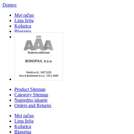
Domov
Moj račun
Lista želja
Košarica
Blagajna
Prijava
Product Sitemap
Category Sitemap
Napredno iskanje
Orders and Returns
Moj račun
Lista želja
Košarica
Blagajna