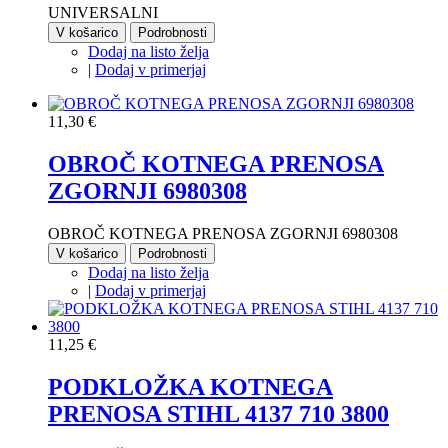
UNIVERSALNI
V košarico
Podrobnosti
Dodaj na listo želja
|
Dodaj v primerjaj
11,30 €
OBROČ KOTNEGA PRENOSA
ZGORNJI 6980308
OBROČ KOTNEGA PRENOSA ZGORNJI 6980308
V košarico
Podrobnosti
Dodaj na listo želja
|
Dodaj v primerjaj
11,25 €
PODKLOŽKA KOTNEGA
PRENOSA STIHL 4137 710 3800