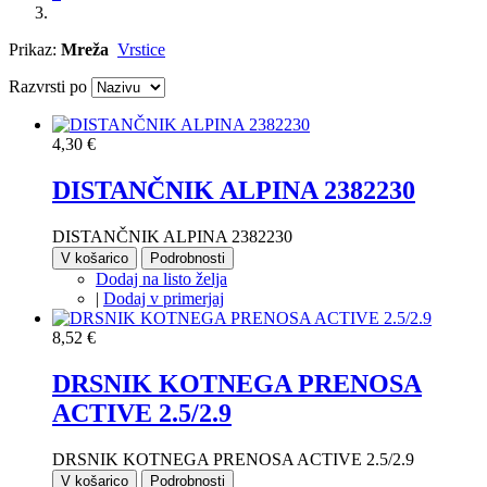
Prikaz:
Mreža
Vrstice
Razvrsti po
4,30 €
DISTANČNIK ALPINA 2382230
DISTANČNIK ALPINA 2382230
V košarico
Podrobnosti
Dodaj na listo želja
|
Dodaj v primerjaj
8,52 €
DRSNIK KOTNEGA PRENOSA
ACTIVE 2.5/2.9
DRSNIK KOTNEGA PRENOSA ACTIVE 2.5/2.9
V košarico
Podrobnosti