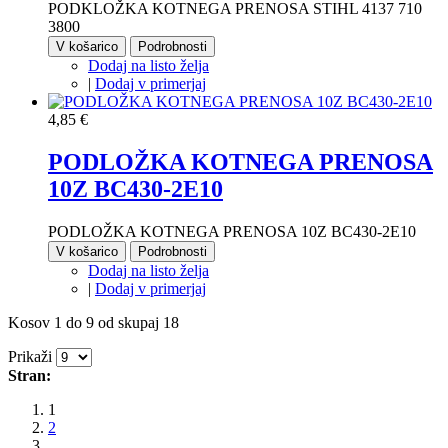
PODKLOŽKA KOTNEGA PRENOSA STIHL 4137 710
3800
V košarico
Podrobnosti
Dodaj na listo želja
|
Dodaj v primerjaj
4,85 €
PODLOŽKA KOTNEGA PRENOSA
10Z BC430-2E10
PODLOŽKA KOTNEGA PRENOSA 10Z BC430-2E10
V košarico
Podrobnosti
Dodaj na listo želja
|
Dodaj v primerjaj
Kosov 1 do 9 od skupaj 18
Prikaži
Stran:
1
2