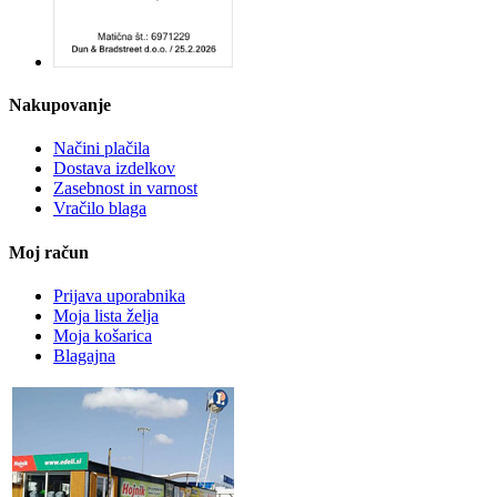
Nakupovanje
Načini plačila
Dostava izdelkov
Zasebnost in varnost
Vračilo blaga
Moj račun
Prijava uporabnika
Moja lista želja
Moja košarica
Blagajna