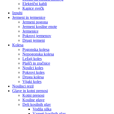
Električni kabli
Kapice svečk
Izpuhi
Jermeni in jermenice
Jermeni pogona
Jermeni kosilne enote
Jermenice
Pokrovi jermenov
Drugi jermeni
Kolesa
Pogonska kolesa
Nepogonska kolesa
Ležaji koles
Plašči in zračnice
Nosilci koles
Pokrovi koles
Druga kolesa
Vijaki koles
Nosilnci rezil
Glave in kotni prenosi
Kotni prenosi
Kosilne glave
Deli kosilnih glav
Vodila silka
Vzmeti kosilnih glav