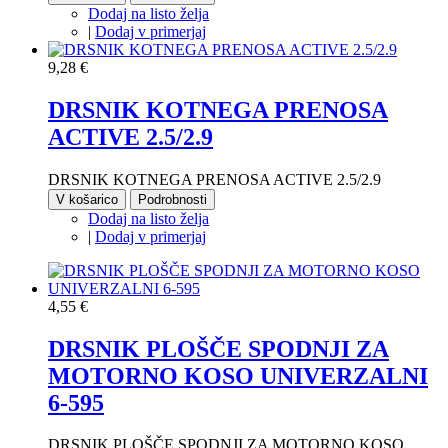
Dodaj na listo želja
|
Dodaj v primerjaj
9,28 €
DRSNIK KOTNEGA PRENOSA
ACTIVE 2.5/2.9
DRSNIK KOTNEGA PRENOSA ACTIVE 2.5/2.9
V košarico
Podrobnosti
Dodaj na listo želja
|
Dodaj v primerjaj
4,55 €
DRSNIK PLOŠČE SPODNJI ZA
MOTORNO KOSO UNIVERZALNI
6-595
DRSNIK PLOŠČE SPODNJI ZA MOTORNO KOSO