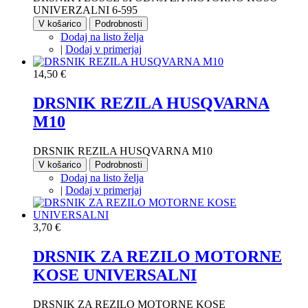
UNIVERZALNI 6-595
V košarico
Podrobnosti
Dodaj na listo želja
|
Dodaj v primerjaj
14,50 €
DRSNIK REZILA HUSQVARNA
M10
DRSNIK REZILA HUSQVARNA M10
V košarico
Podrobnosti
Dodaj na listo želja
|
Dodaj v primerjaj
3,70 €
DRSNIK ZA REZILO MOTORNE
KOSE UNIVERSALNI
DRSNIK ZA REZILO MOTORNE KOSE