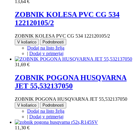
13,64 €
ZOBNIK KOLESA PVC CG 534
122120105/2
ZOBNIK KOLESA PVC CG 534 122120105/2
V košarico
Podrobnosti
Dodaj na listo želja
|
Dodaj v primerjaj
31,69 €
ZOBNIK POGONA HUSQVARNA
JET 55,532137050
ZOBNIK POGONA HUSQVARNA JET 55,532137050
V košarico
Podrobnosti
Dodaj na listo želja
|
Dodaj v primerjaj
11,30 €