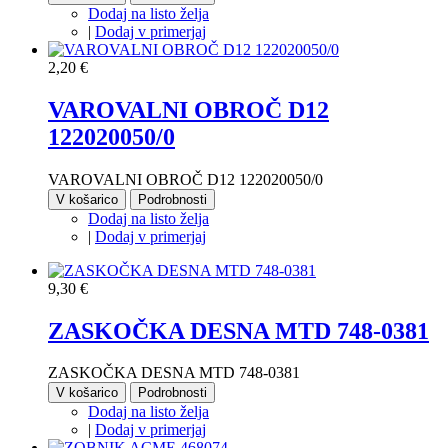
Dodaj na listo želja
|
Dodaj v primerjaj
2,20 €
VAROVALNI OBROČ D12
122020050/0
VAROVALNI OBROČ D12 122020050/0
V košarico
Podrobnosti
Dodaj na listo želja
|
Dodaj v primerjaj
9,30 €
ZASKOČKA DESNA MTD 748-0381
ZASKOČKA DESNA MTD 748-0381
V košarico
Podrobnosti
Dodaj na listo želja
|
Dodaj v primerjaj