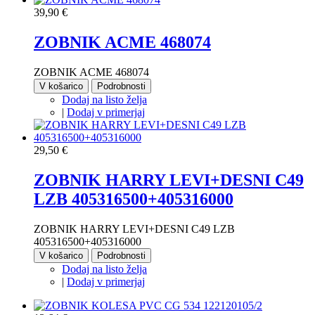
39,90 €
ZOBNIK ACME 468074
ZOBNIK ACME 468074
V košarico
Podrobnosti
Dodaj na listo želja
|
Dodaj v primerjaj
29,50 €
ZOBNIK HARRY LEVI+DESNI C49
LZB 405316500+405316000
ZOBNIK HARRY LEVI+DESNI C49 LZB
405316500+405316000
V košarico
Podrobnosti
Dodaj na listo želja
|
Dodaj v primerjaj