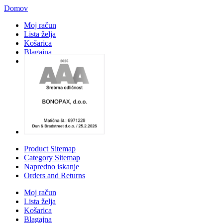
Domov
Moj račun
Lista želja
Košarica
Blagajna
Prijava
Product Sitemap
Category Sitemap
Napredno iskanje
Orders and Returns
Moj račun
Lista želja
Košarica
Blagajna