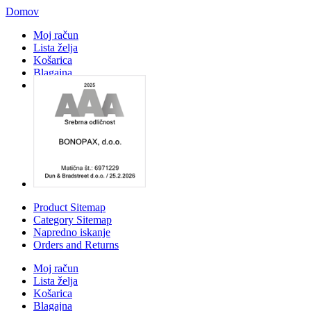
Domov
Moj račun
Lista želja
Košarica
Blagajna
Prijava
Product Sitemap
Category Sitemap
Napredno iskanje
Orders and Returns
Moj račun
Lista želja
Košarica
Blagajna