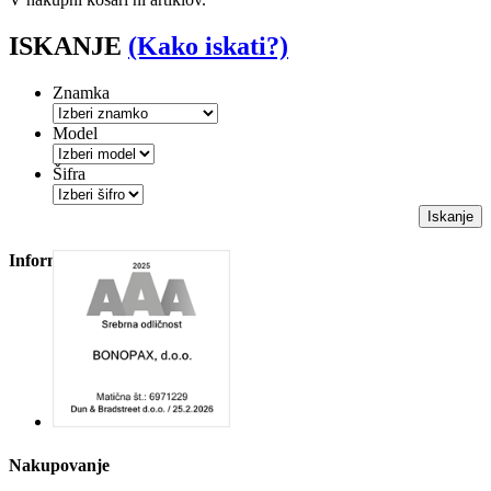
ISKANJE
(Kako iskati?)
Znamka
Model
Šifra
Iskanje
Informacije
Nakupovanje